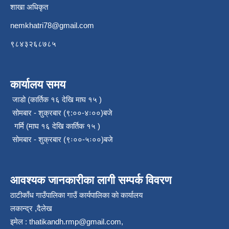
शाखा अधिकृत
nemkhatri78@gmail.com
९८४३२६८७८५
कार्यालय समय
जाडो (कार्तिक १६ देखि माघ १५ )
सोमबार - शुक्रबार (९:००-४ः००)बजे
गर्मि (माघ १६ देखि कार्तिक १५ )
सोमबार - शुक्रबार (९ः००-५ः००)बजे
आवश्यक जानकारीका लागी सम्पर्क विवरण
ठाटीकाँध गाउँपालिका गाउँ कार्यपालिका काे कार्यालय
लकान्द्र ,दैलेख
इमेल :
thatikandh.rmp@gmail.com
,