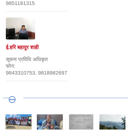
9851181315
ई.हरि बहादुर शाही
सूचना प्रविधि अधिकृत
फोन:
9843310753, 9818982697