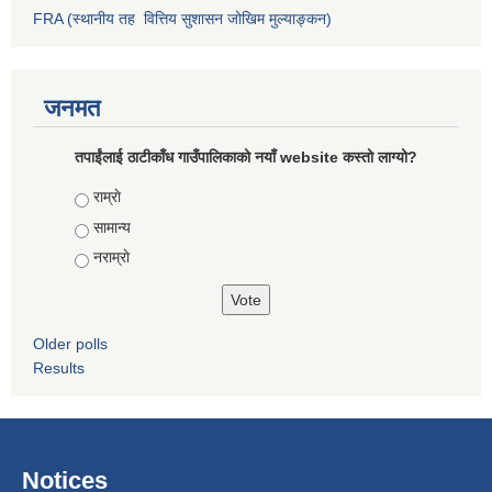
FRA (स्थानीय तह वित्तिय सुशासन जोखिम मुल्याङ्कन)
जनमत
तपाईंलाई ठाटीकाँध गाउँपालिकाको नयाँ website कस्तो लाग्यो?
Choices
राम्राे
सामान्य
नराम्राे
Older polls
Results
Notices