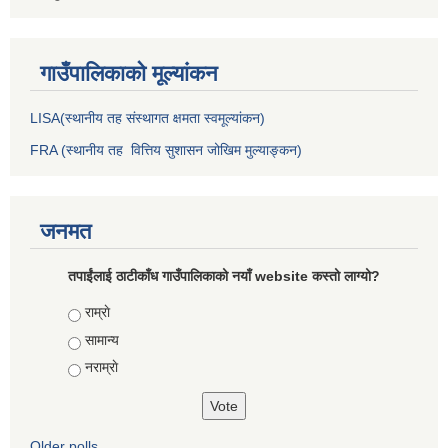
गाउँपालिकाकाे मूल्यांकन
LISA(स्थानीय तह संस्थागत क्षमता स्वमूल्यांकन)
FRA (स्थानीय तह वित्तिय सुशासन जोखिम मुल्याङ्कन)
जनमत
तपाईंलाई ठाटीकाँध गाउँपालिकाको नयाँ website कस्तो लाग्यो?
Choices
राम्राे
सामान्य
नराम्राे
Older polls