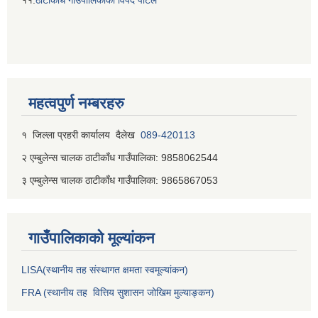
११.
ठाटीकाँध गाउँपालिकाकाे विपद पाेर्टल
महत्वपुर्ण नम्बरहरु
१ जिल्‍ला प्रहरी कार्यालय दैलेख
089-420113
२ एम्बुलेन्स चालक ठाटीकाँध गाउँपालिका: 9858062544
३ एम्बुलेन्स चालक ठाटीकाँध गाउँपालिका: 9865867053
गाउँपालिकाकाे मूल्यांकन
LISA(स्थानीय तह संस्थागत क्षमता स्वमूल्यांकन)
FRA (स्थानीय तह वित्तिय सुशासन जोखिम मुल्याङ्कन)