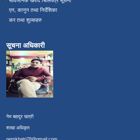
सार्वजनिक खरीद /बोलपत्र सूचना
एन, कानुन तथा निर्देशिका
कर तथा शुल्कहरु
सूचना अधिकारी
नेम बहादुर खत्री
शाखा अधिकृत
nemkhatri78@gmail.com