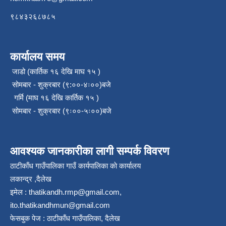
९८४३२६८७८५
कार्यालय समय
जाडो (कार्तिक १६ देखि माघ १५ )
सोमबार - शुक्रबार (९:००-४ः००)बजे
गर्मि (माघ १६ देखि कार्तिक १५ )
सोमबार - शुक्रबार (९ः००-५ः००)बजे
आवश्यक जानकारीका लागी सम्पर्क विवरण
ठाटीकाँध गाउँपालिका गाउँ कार्यपालिका काे कार्यालय
लकान्द्र ,दैलेख
इमेल :
thatikandh.rmp@gmail.com
,
ito.thatikandhmun@gmail.com
फेसबुक पेज : ठाटीकाँध गाउँपालिका, दैलेख