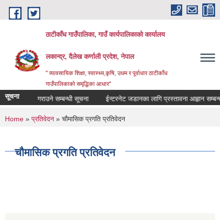
Skip to main content
ठाटीकाँध गाउँपालिका, गाउँ कार्यपालिकाको कार्यालय
लकान्द्र, दैलेख कर्णाली प्रदेश, नेपाल
" व्यावसायिक शिक्षा, स्वास्थ्य,कृषि, उधम र पूर्वाधार ठाटीकाँध
गाउँपालिकाको समृद्धिका आधार"
सूचना
दा सूचिमा दर्ता गराउने सम्बन्धी सूचना
ईन्टरनेट जडानका लागि प्रस्तावना आहृान सम्बन्धी
You are here
Home
»
प्रतिवेदन
» चौमासिक प्रगति प्रतिवेदन
चौमासिक प्रगति प्रतिवेदन