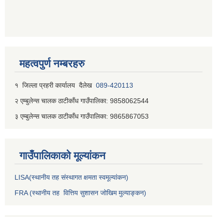
महत्वपुर्ण नम्बरहरु
१ जिल्‍ला प्रहरी कार्यालय दैलेख
089-420113
२ एम्बुलेन्स चालक ठाटीकाँध गाउँपालिका: 9858062544
३ एम्बुलेन्स चालक ठाटीकाँध गाउँपालिका: 9865867053
गाउँपालिकाकाे मूल्यांकन
LISA(स्थानीय तह संस्थागत क्षमता स्वमूल्यांकन)
FRA (स्थानीय तह वित्तिय सुशासन जोखिम मुल्याङ्कन)