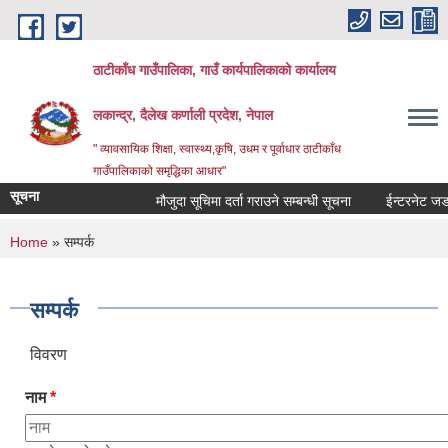
Skip to main content
ठाटीकाँध गाउँपालिका, गाउँ कार्यपालिकाको कार्यालय
लकान्द्र, दैलेख कर्णाली प्रदेश, नेपाल
" व्यावसायिक शिक्षा, स्वास्थ्य,कृषि, उधम र पूर्वाधार ठाटीकाँध
गाउँपालिकाको समृद्धिका आधार"
सूचना
मौजुदा सूचिमा दर्ता गराउने सम्बन्धी सूचना
ईन्टरनेट जडानक
You are here
Home
» सम्पर्क
सम्पर्क
विवरण
नाम
*