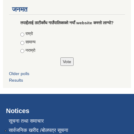
जनमत
तपाईंलाई ठाटीकाँध गाउँपालिकाको नयाँ website कस्तो लाग्यो?
Choices
राम्राे
सामान्य
नराम्राे
Older polls
Results
Notices
सूचना तथा समाचार
सार्वजनिक खरीद /बोलपत्र सूचना