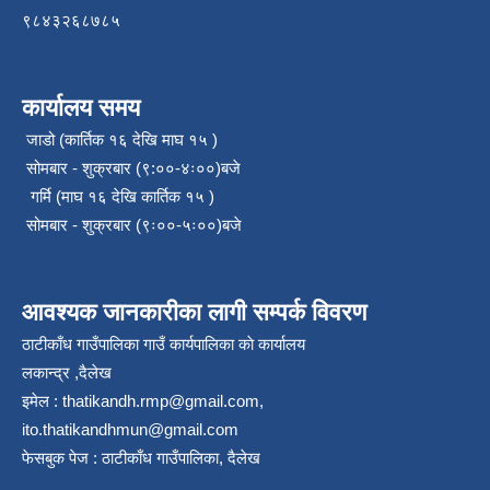
९८४३२६८७८५
कार्यालय समय
जाडो (कार्तिक १६ देखि माघ १५ )
सोमबार - शुक्रबार (९:००-४ः००)बजे
गर्मि (माघ १६ देखि कार्तिक १५ )
सोमबार - शुक्रबार (९ः००-५ः००)बजे
आवश्यक जानकारीका लागी सम्पर्क विवरण
ठाटीकाँध गाउँपालिका गाउँ कार्यपालिका काे कार्यालय
लकान्द्र ,दैलेख
इमेल :
thatikandh.rmp@gmail.com
,
ito.thatikandhmun@gmail.com
फेसबुक पेज : ठाटीकाँध गाउँपालिका, दैलेख