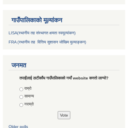
गाउँपालिकाकाे मूल्यांकन
LISA(स्थानीय तह संस्थागत क्षमता स्वमूल्यांकन)
FRA (स्थानीय तह वित्तिय सुशासन जोखिम मुल्याङ्कन)
जनमत
तपाईंलाई ठाटीकाँध गाउँपालिकाको नयाँ website कस्तो लाग्यो?
Choices
राम्राे
सामान्य
नराम्राे
Older polls