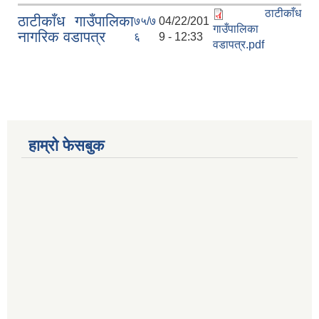
ठाटीकाँध
ठाटीकाँध गाउँपालिका
७५/७
04/22/201
गाउँपालिका
नागरिक वडापत्र
६
9 - 12:33
वडापत्र.pdf
हाम्रो फेसबुक