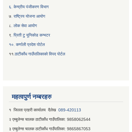
६. केन्द्रीय पंजीकरण विभाग
७
. राष्ट्रिय योजना आयोग
८
. लोक सेवा आयोग
९
. प्रिती टु यूनिकोड कन्भटर
१०. कर्णाली प्रदेश पोर्टल
११.
ठाटीकाँध गाउँपालिकाकाे विपद पाेर्टल
महत्वपुर्ण नम्बरहरु
१ जिल्‍ला प्रहरी कार्यालय दैलेख
089-420113
२ एम्बुलेन्स चालक ठाटीकाँध गाउँपालिका: 9858062544
३ एम्बुलेन्स चालक ठाटीकाँध गाउँपालिका: 9865867053