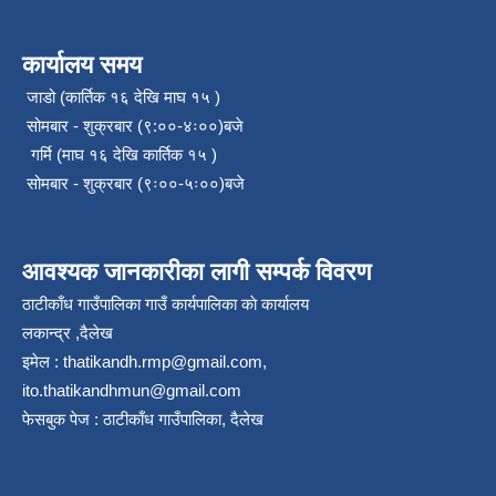
कार्यालय समय
जाडो (कार्तिक १६ देखि माघ १५ )
सोमबार - शुक्रबार (९:००-४ः००)बजे
गर्मि (माघ १६ देखि कार्तिक १५ )
सोमबार - शुक्रबार (९ः००-५ः००)बजे
आवश्यक जानकारीका लागी सम्पर्क विवरण
ठाटीकाँध गाउँपालिका गाउँ कार्यपालिका काे कार्यालय
लकान्द्र ,दैलेख
इमेल :
thatikandh.rmp@gmail.com
,
ito.thatikandhmun@gmail.com
फेसबुक पेज : ठाटीकाँध गाउँपालिका, दैलेख