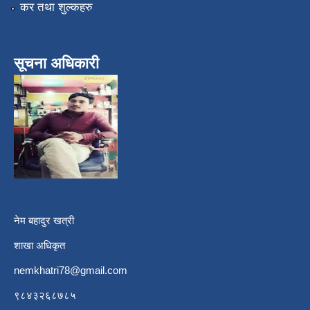
कर तथा शुल्कहरु
सूचना अधिकारी
नेम बहादुर खत्री
शाखा अधिकृत
nemkhatri78@gmail.com
९८४३२६८७८५