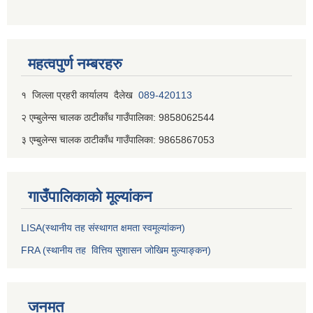
महत्वपुर्ण नम्बरहरु
१ जिल्‍ला प्रहरी कार्यालय दैलेख
089-420113
२ एम्बुलेन्स चालक ठाटीकाँध गाउँपालिका: 9858062544
३ एम्बुलेन्स चालक ठाटीकाँध गाउँपालिका: 9865867053
गाउँपालिकाकाे मूल्यांकन
LISA(स्थानीय तह संस्थागत क्षमता स्वमूल्यांकन)
FRA (स्थानीय तह वित्तिय सुशासन जोखिम मुल्याङ्कन)
जनमत