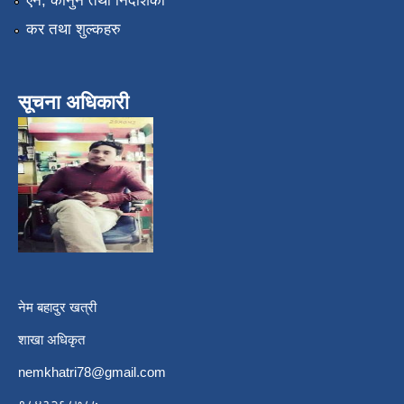
एन, कानुन तथा निर्देशिका
कर तथा शुल्कहरु
सूचना अधिकारी
नेम बहादुर खत्री
शाखा अधिकृत
nemkhatri78@gmail.com