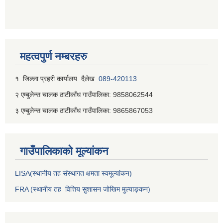
महत्वपुर्ण नम्बरहरु
१ जिल्‍ला प्रहरी कार्यालय दैलेख
089-420113
२ एम्बुलेन्स चालक ठाटीकाँध गाउँपालिका: 9858062544
३ एम्बुलेन्स चालक ठाटीकाँध गाउँपालिका: 9865867053
गाउँपालिकाकाे मूल्यांकन
LISA(स्थानीय तह संस्थागत क्षमता स्वमूल्यांकन)
FRA (स्थानीय तह वित्तिय सुशासन जोखिम मुल्याङ्कन)