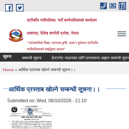
Skip to main content
ठाटीकाँध गाउँपालिका, गाउँ कार्यपालिकाको कार्यालय
लकान्द्र, दैलेख कर्णाली प्रदेश, नेपाल
" व्यावसायिक शिक्षा, स्वास्थ्य,कृषि, उधम र पूर्वाधार ठाटीकाँध
गाउँपालिकाको समृद्धिका आधार"
सूचना
ा दर्ता गराउने सम्बन्धी सूचना
ईन्टरनेट जडानका लागि प्रस्तावना आहृान सम्बन्धी सूचना र
You are here
Home
» आर्थिक प्रस्ताब खाेल्ने सम्बन्धी सूचना।।
आर्थिक प्रस्ताब खाेल्ने सम्बन्धी सूचना।।
Submitted on:
Wed, 06/10/2026 - 21:10