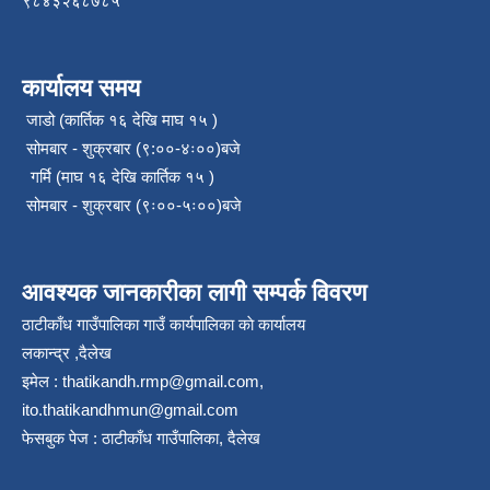
९८४३२६८७८५
कार्यालय समय
जाडो (कार्तिक १६ देखि माघ १५ )
सोमबार - शुक्रबार (९:००-४ः००)बजे
गर्मि (माघ १६ देखि कार्तिक १५ )
सोमबार - शुक्रबार (९ः००-५ः००)बजे
आवश्यक जानकारीका लागी सम्पर्क विवरण
ठाटीकाँध गाउँपालिका गाउँ कार्यपालिका काे कार्यालय
लकान्द्र ,दैलेख
इमेल :
thatikandh.rmp@gmail.com
,
ito.thatikandhmun@gmail.com
फेसबुक पेज : ठाटीकाँध गाउँपालिका, दैलेख