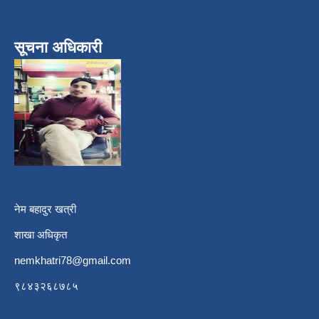
सूचना अधिकारी
नेम बहादुर खत्री
शाखा अधिकृत
nemkhatri78@gmail.com
९८४३२६८७८५