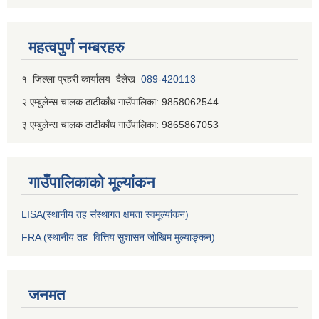
महत्वपुर्ण नम्बरहरु
१ जिल्‍ला प्रहरी कार्यालय दैलेख
089-420113
२ एम्बुलेन्स चालक ठाटीकाँध गाउँपालिका: 9858062544
३ एम्बुलेन्स चालक ठाटीकाँध गाउँपालिका: 9865867053
गाउँपालिकाकाे मूल्यांकन
LISA(स्थानीय तह संस्थागत क्षमता स्वमूल्यांकन)
FRA (स्थानीय तह वित्तिय सुशासन जोखिम मुल्याङ्कन)
जनमत