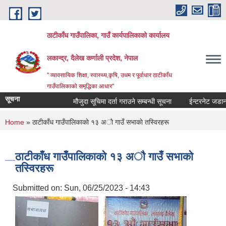
Skip to main content
ठाटीकाँध गाउँपालिका, गाउँ कार्यपालिकाको कार्यालय
लकान्द्र, दैलेख कर्णाली प्रदेश, नेपाल
" व्यावसायिक शिक्षा, स्वास्थ्य,कृषि, उधम र पूर्वाधार ठाटीकाँध
गाउँपालिकाको समृद्धिका आधार"
सूचना
मौजुदा सूचिमा दर्ता गराउने सम्बन्धी सूचना
ईन्टरनेट जडानका 
You are here
Home
» ठाटीकाँध गाउँपालिकाकाे १३ अाै गाउँ सभाकाे तस्विरहरू
ठाटीकाँध गाउँपालिकाकाे १३ अाै गाउँ सभाकाे
तस्विरहरू
Submitted on:
Sun, 06/25/2023 - 14:43