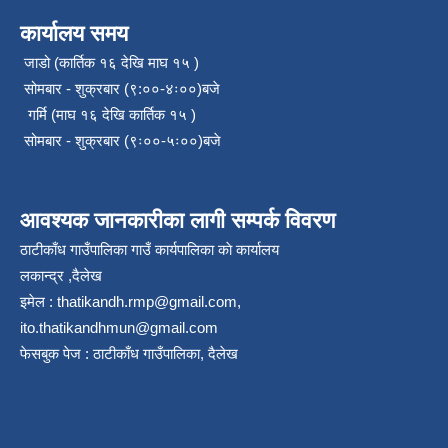
कार्यालय समय
जाडो (कार्तिक १६ देखि माघ १५ )
सोमबार - शुक्रबार (९:००-४ः००)बजे
गर्मि (माघ १६ देखि कार्तिक १५ )
सोमबार - शुक्रबार (९ः००-५ः००)बजे
आवश्यक जानकारीका लागी सम्पर्क विवरण
ठाटीकाँध गाउँपालिका गाउँ कार्यपालिका काे कार्यालय
लकान्द्र ,दैलेख
इमेल :
thatikandh.rmp@gmail.com
,
ito.thatikandhmun@gmail.com
फेसबुक पेज : ठाटीकाँध गाउँपालिका, दैलेख