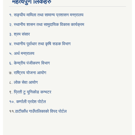
महत्वपुर्ण लिंकहरु
१. सङ्घीय मामिला तथा सामान्य प्रशासन मन्त्रालय
२. स्थानीय शासन तथा सामुदायिक विकास कार्यक्रम
३. श्रम संसार
४. स्थानीय पूर्वाधार तथा कृषि सडक विभाग
५. अर्थ मन्त्रालय
६. केन्द्रीय पंजीकरण विभाग
७
. राष्ट्रिय योजना आयोग
८
. लोक सेवा आयोग
९
. प्रिती टु यूनिकोड कन्भटर
१०. कर्णाली प्रदेश पोर्टल
११.
ठाटीकाँध गाउँपालिकाकाे विपद पाेर्टल