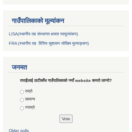
गाउँपालिकाकाे मूल्यांकन
LISA(स्थानीय तह संस्थागत क्षमता स्वमूल्यांकन)
FRA (स्थानीय तह वित्तिय सुशासन जोखिम मुल्याङ्कन)
जनमत
तपाईंलाई ठाटीकाँध गाउँपालिकाको नयाँ website कस्तो लाग्यो?
Choices
राम्राे
सामान्य
नराम्राे
Older polls