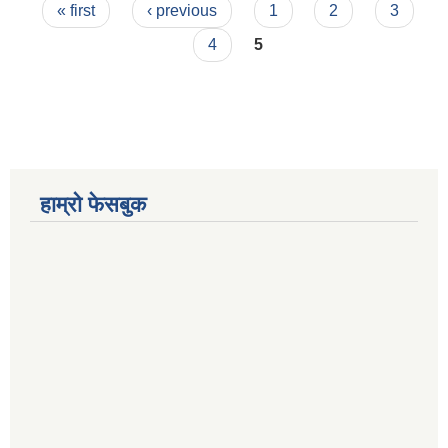
Pages
« first
‹ previous
1
2
3
4
5
हाम्रो फेसबुक