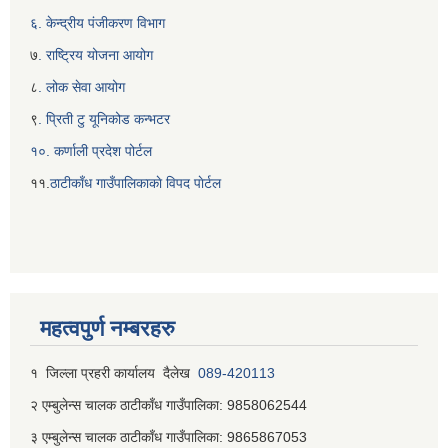
६. केन्द्रीय पंजीकरण विभाग
७
. राष्ट्रिय योजना आयोग
८
. लोक सेवा आयोग
९
. प्रिती टु यूनिकोड कन्भटर
१०. कर्णाली प्रदेश पोर्टल
११.
ठाटीकाँध गाउँपालिकाकाे विपद पाेर्टल
महत्वपुर्ण नम्बरहरु
१ जिल्‍ला प्रहरी कार्यालय दैलेख
089-420113
२ एम्बुलेन्स चालक ठाटीकाँध गाउँपालिका: 9858062544
३ एम्बुलेन्स चालक ठाटीकाँध गाउँपालिका: 9865867053