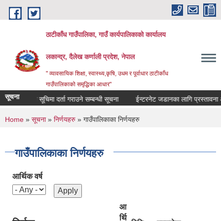
Skip to main content
ठाटीकाँध गाउँपालिका, गाउँ कार्यपालिकाको कार्यालय
लकान्द्र, दैलेख कर्णाली प्रदेश, नेपाल
" व्यावसायिक शिक्षा, स्वास्थ्य,कृषि, उधम र पूर्वाधार ठाटीकाँध
गाउँपालिकाको समृद्धिका आधार"
सूचना
मौजुदा सूचिमा दर्ता गराउने सम्बन्धी सूचना
ईन्टरनेट जडानका लागि प्रस्तावना आहृ
You are here
Home
»
सूचना
»
निर्णयहरु
» गाउँपालिकाका निर्णयहरु
गाउँपालिकाका निर्णयहरु
आर्थिक वर्ष
आ
र्थि