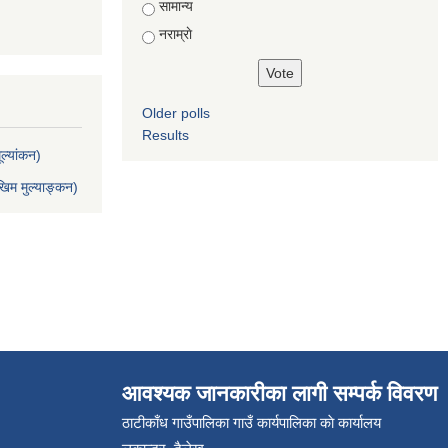
सामान्य
नराम्राे
Older polls
Results
ल्यांकन)
िम मुल्याङ्कन)
आवश्यक जानकारीका लागी सम्पर्क विवरण
ठाटीकाँध गाउँपालिका गाउँ कार्यपालिका काे कार्यालय