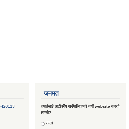
जनमत
-420113
तपाईंलाई ठाटीकाँध गाउँपालिकाको नयाँ website कस्तो
लाग्यो?
Choices
राम्राे