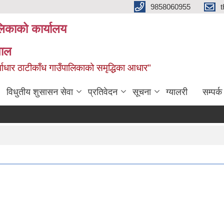
9858060955
ालिकाको कार्यालय
पाल
ूर्वाधार ठाटीकाँध गाउँपालिकाको समृद्धिका आधार"
विधुतीय शुसासन सेवा
प्रतिवेदन
सूचना
ग्यालरी
सम्पर्क