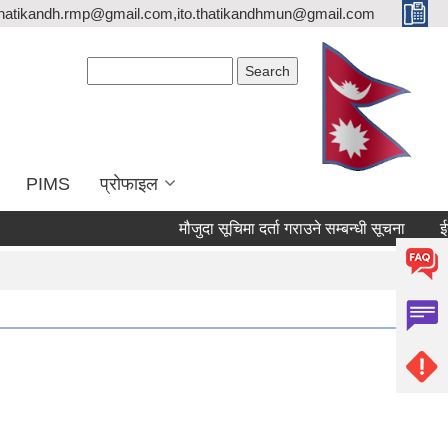
thatikandh.rmp@gmail.com,ito.thatikandhmun@gmail.com
Search form
Search
PIMS
प्राेफाइल
मौजुदा सूचिमा दर्ता गराउने सम्बन्धी सूचना
ईन्