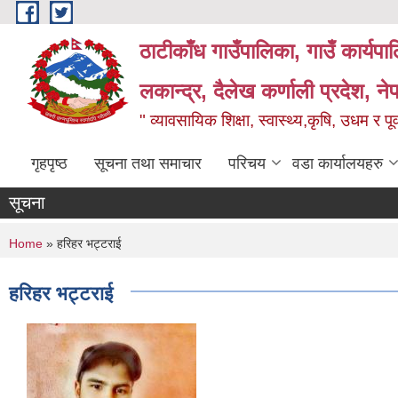
Skip to main content
ठाटीकाँध गाउँपालिका, गाउँ कार्यप
लकान्द्र, दैलेख कर्णाली प्रदेश, ने
" व्यावसायिक शिक्षा, स्वास्थ्य,कृषि, उधम र प
गृहपृष्ठ
सूचना तथा समाचार
परिचय
वडा कार्यालयहरु
सूचना
You are here
Home
» हरिहर भट्टराई
हरिहर भट्टराई