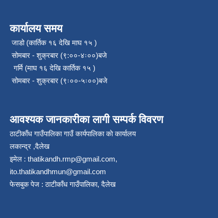
कार्यालय समय
जाडो (कार्तिक १६ देखि माघ १५ )
सोमबार - शुक्रबार (९:००-४ः००)बजे
गर्मि (माघ १६ देखि कार्तिक १५ )
सोमबार - शुक्रबार (९ः००-५ः००)बजे
आवश्यक जानकारीका लागी सम्पर्क विवरण
ठाटीकाँध गाउँपालिका गाउँ कार्यपालिका काे कार्यालय
लकान्द्र ,दैलेख
इमेल :
thatikandh.rmp@gmail.com
,
ito.thatikandhmun@gmail.com
फेसबुक पेज : ठाटीकाँध गाउँपालिका, दैलेख