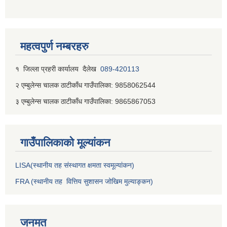
महत्वपुर्ण नम्बरहरु
१ जिल्‍ला प्रहरी कार्यालय दैलेख
089-420113
२ एम्बुलेन्स चालक ठाटीकाँध गाउँपालिका: 9858062544
३ एम्बुलेन्स चालक ठाटीकाँध गाउँपालिका: 9865867053
गाउँपालिकाकाे मूल्यांकन
LISA(स्थानीय तह संस्थागत क्षमता स्वमूल्यांकन)
FRA (स्थानीय तह वित्तिय सुशासन जोखिम मुल्याङ्कन)
जनमत