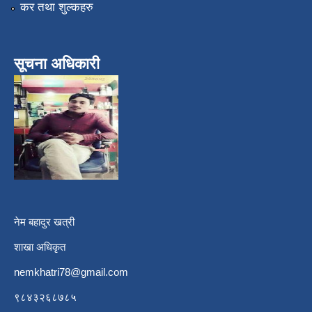
कर तथा शुल्कहरु
सूचना अधिकारी
नेम बहादुर खत्री
शाखा अधिकृत
nemkhatri78@gmail.com
९८४३२६८७८५