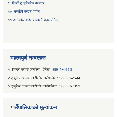
९
. प्रिती टु यूनिकोड कन्भटर
१०. कर्णाली प्रदेश पोर्टल
११.
ठाटीकाँध गाउँपालिकाकाे विपद पाेर्टल
महत्वपुर्ण नम्बरहरु
१ जिल्‍ला प्रहरी कार्यालय दैलेख
089-420113
२ एम्बुलेन्स चालक ठाटीकाँध गाउँपालिका: 9858062544
३ एम्बुलेन्स चालक ठाटीकाँध गाउँपालिका: 9865867053
गाउँपालिकाकाे मूल्यांकन