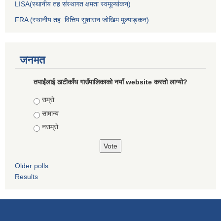
LISA(स्थानीय तह संस्थागत क्षमता स्वमूल्यांकन)
FRA (स्थानीय तह वित्तिय सुशासन जोखिम मुल्याङ्कन)
जनमत
तपाईंलाई ठाटीकाँध गाउँपालिकाको नयाँ website कस्तो लाग्यो?
Choices
राम्राे
सामान्य
नराम्राे
Older polls
Results