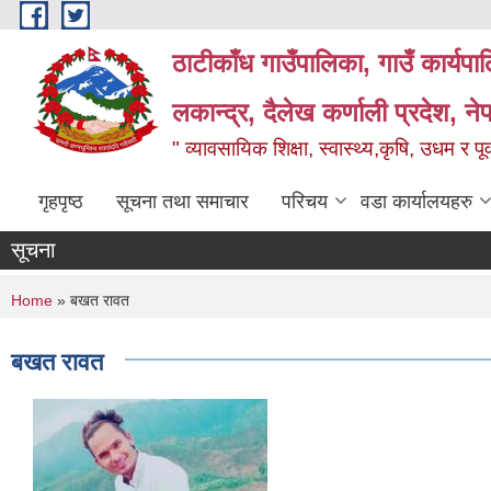
Skip to main content
ठाटीकाँध गाउँपालिका, गाउँ कार्यप
लकान्द्र, दैलेख कर्णाली प्रदेश, ने
" व्यावसायिक शिक्षा, स्वास्थ्य,कृषि, उधम र प
गृहपृष्ठ
सूचना तथा समाचार
परिचय
वडा कार्यालयहरु
सूचना
You are here
Home
» बखत रावत
बखत रावत