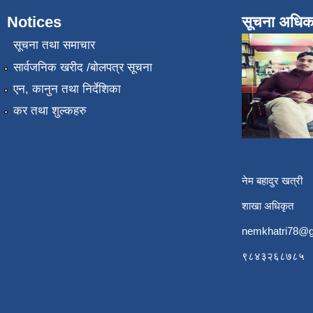
Notices
सूचना अधिक
सूचना तथा समाचार
सार्वजनिक खरीद /बोलपत्र सूचना
एन, कानुन तथा निर्देशिका
कर तथा शुल्कहरु
नेम बहादुर खत्री
शाखा अधिकृत
nemkhatri78@g
९८४३२६८७८५