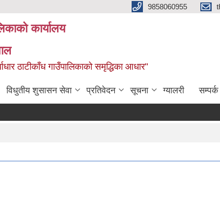
9858060955
ालिकाको कार्यालय
पाल
ूर्वाधार ठाटीकाँध गाउँपालिकाको समृद्धिका आधार"
विधुतीय शुसासन सेवा
प्रतिवेदन
सूचना
ग्यालरी
सम्पर्क