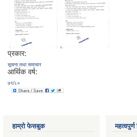
प्रकार:
सूचना तथा समाचार
आर्थिक वर्ष:
७९/८०
हाम्रो फेसबुक
महत्वपुर्