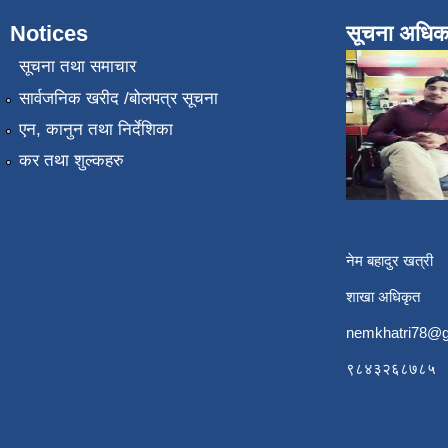
Notices
सूचना अधिक
सूचना तथा समाचार
सार्वजनिक खरीद /बोलपत्र सूचना
एन, कानुन तथा निर्देशिका
कर तथा शुल्कहरु
नेम बहादुर खत्री
शाखा अधिकृत
nemkhatri78@g
९८४३२६८७८५