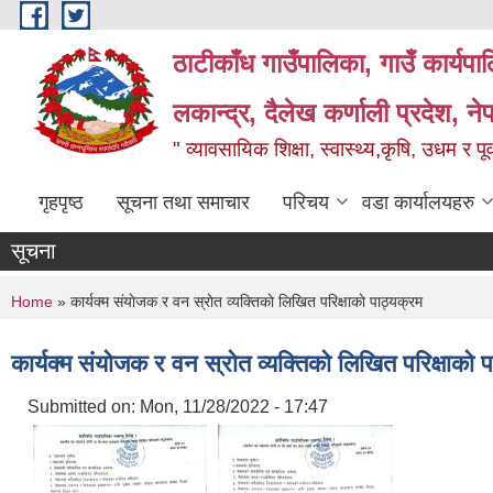
Skip to main content
ठाटीकाँध गाउँपालिका, गाउँ कार्यप
लकान्द्र, दैलेख कर्णाली प्रदेश, ने
" व्यावसायिक शिक्षा, स्वास्थ्य,कृषि, उधम र प
गृहपृष्ठ
सूचना तथा समाचार
परिचय
वडा कार्यालयहरु
सूचना
You are here
Home
» कार्यक्म संयाेजक र वन स्राेत व्यक्तिकाे लिखित परिक्षाकाे पाठ्यक्रम
कार्यक्म संयाेजक र वन स्राेत व्यक्तिकाे लिखित परिक्षाकाे 
Submitted on:
Mon, 11/28/2022 - 17:47