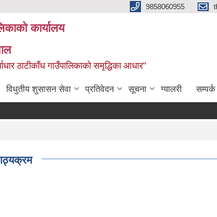
9858060955
ालिकाको कार्यालय
पाल
ूर्वाधार ठाटीकाँध गाउँपालिकाको समृद्धिका आधार"
विधुतीय शुसासन सेवा
प्रतिवेदन
सूचना
ग्यालरी
सम्पर्क
पाठ्यक्रम