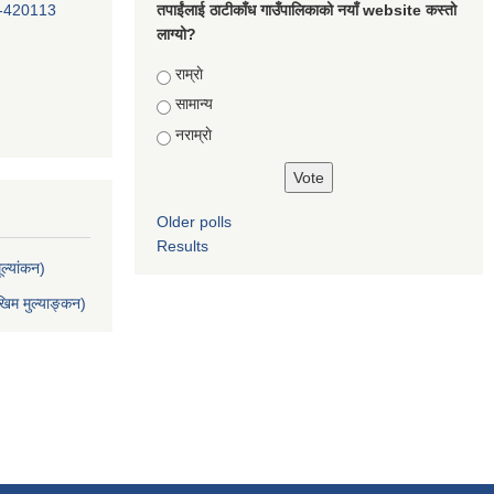
-420113
तपाईंलाई ठाटीकाँध गाउँपालिकाको नयाँ website कस्तो
लाग्यो?
Choices
राम्राे
सामान्य
नराम्राे
Older polls
Results
ल्यांकन)
िम मुल्याङ्कन)