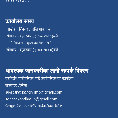
९८४३२६८७८५
कार्यालय समय
जाडो (कार्तिक १६ देखि माघ १५ )
सोमबार - शुक्रबार (९:००-४ः००)बजे
गर्मि (माघ १६ देखि कार्तिक १५ )
सोमबार - शुक्रबार (९ः००-५ः००)बजे
आवश्यक जानकारीका लागी सम्पर्क विवरण
ठाटीकाँध गाउँपालिका गाउँ कार्यपालिका काे कार्यालय
लकान्द्र ,दैलेख
इमेल :
thatikandh.rmp@gmail.com
,
ito.thatikandhmun@gmail.com
फेसबुक पेज : ठाटीकाँध गाउँपालिका, दैलेख