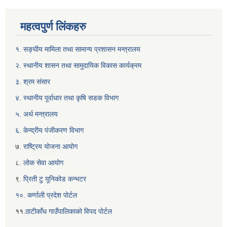
महत्वपुर्ण लिंकहरु
१. सङ्घीय मामिला तथा सामान्य प्रशासन मन्त्रालय
२. स्थानीय शासन तथा सामुदायिक विकास कार्यक्रम
३. श्रम संसार
४. स्थानीय पूर्वाधार तथा कृषि सडक विभाग
५. अर्थ मन्त्रालय
६. केन्द्रीय पंजीकरण विभाग
७
. राष्ट्रिय योजना आयोग
८
. लोक सेवा आयोग
९
. प्रिती टु यूनिकोड कन्भटर
१०. कर्णाली प्रदेश पोर्टल
११.
ठाटीकाँध गाउँपालिकाकाे विपद पाेर्टल