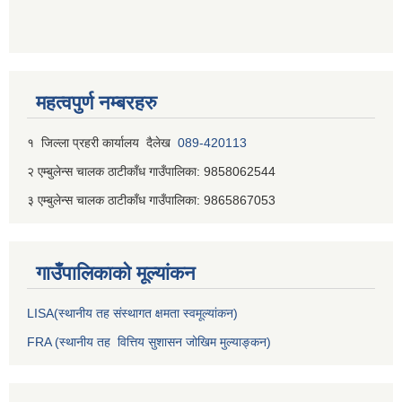
महत्वपुर्ण नम्बरहरु
१ जिल्‍ला प्रहरी कार्यालय दैलेख
089-420113
२ एम्बुलेन्स चालक ठाटीकाँध गाउँपालिका: 9858062544
३ एम्बुलेन्स चालक ठाटीकाँध गाउँपालिका: 9865867053
गाउँपालिकाकाे मूल्यांकन
LISA(स्थानीय तह संस्थागत क्षमता स्वमूल्यांकन)
FRA (स्थानीय तह वित्तिय सुशासन जोखिम मुल्याङ्कन)