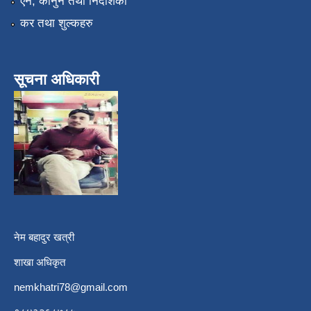
एन, कानुन तथा निर्देशिका
कर तथा शुल्कहरु
सूचना अधिकारी
नेम बहादुर खत्री
शाखा अधिकृत
nemkhatri78@gmail.com