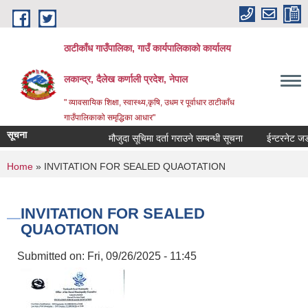
Skip to main content
ठाटीकाँध गाउँपालिका, गाउँ कार्यपालिकाको कार्यालय
लकान्द्र, दैलेख कर्णाली प्रदेश, नेपाल
" व्यावसायिक शिक्षा, स्वास्थ्य,कृषि, उधम र पूर्वाधार ठाटीकाँध
गाउँपालिकाको समृद्धिका आधार"
सूचना
मौजुदा सूचिमा दर्ता गराउने सम्बन्धी सूचना
ईन्टरनेट जडान
You are here
Home
» INVITATION FOR SEALED QUAOTATION
INVITATION FOR SEALED
QUAOTATION
Submitted on:
Fri, 09/26/2025 - 11:45