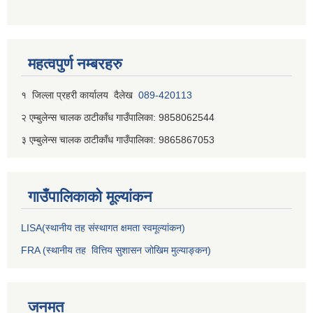
महत्वपुर्ण नम्बरहरु
१ जिल्‍ला प्रहरी कार्यालय दैलेख
089-420113
२ एम्बुलेन्स चालक ठाटीकाँध गाउँपालिका: 9858062544
३ एम्बुलेन्स चालक ठाटीकाँध गाउँपालिका: 9865867053
गाउँपालिकाकाे मूल्यांकन
LISA(स्थानीय तह संस्थागत क्षमता स्वमूल्यांकन)
FRA (स्थानीय तह वित्तिय सुशासन जोखिम मुल्याङ्कन)
जनमत