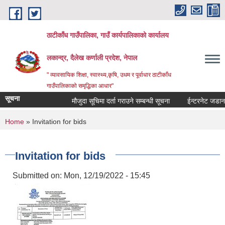
Skip to main content
ठाटीकाँध गाउँपालिका, गाउँ कार्यपालिकाको कार्यालय
लकान्द्र, दैलेख कर्णाली प्रदेश, नेपाल
" व्यावसायिक शिक्षा, स्वास्थ्य,कृषि, उधम र पूर्वाधार ठाटीकाँध
गाउँपालिकाको समृद्धिका आधार"
सूचना
मौजुदा सूचिमा दर्ता गराउने सम्बन्धी सूचना
ईन्टरनेट जडानका 
You are here
Home
» Invitation for bids
Invitation for bids
Submitted on:
Mon, 12/19/2022 - 15:45