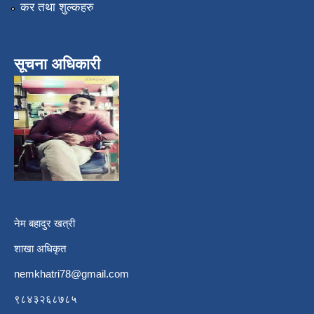
कर तथा शुल्कहरु
सूचना अधिकारी
नेम बहादुर खत्री
शाखा अधिकृत
nemkhatri78@gmail.com
९८४३२६८७८५