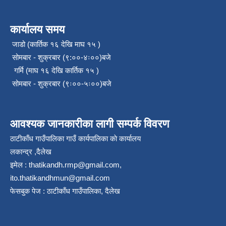
कार्यालय समय
जाडो (कार्तिक १६ देखि माघ १५ )
सोमबार - शुक्रबार (९:००-४ः००)बजे
गर्मि (माघ १६ देखि कार्तिक १५ )
सोमबार - शुक्रबार (९ः००-५ः००)बजे
आवश्यक जानकारीका लागी सम्पर्क विवरण
ठाटीकाँध गाउँपालिका गाउँ कार्यपालिका काे कार्यालय
लकान्द्र ,दैलेख
इमेल :
thatikandh.rmp@gmail.com
,
ito.thatikandhmun@gmail.com
फेसबुक पेज : ठाटीकाँध गाउँपालिका, दैलेख