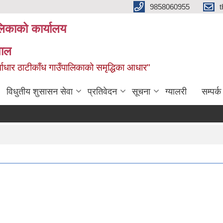
9858060955
ालिकाको कार्यालय
पाल
ूर्वाधार ठाटीकाँध गाउँपालिकाको समृद्धिका आधार"
विधुतीय शुसासन सेवा
प्रतिवेदन
सूचना
ग्यालरी
सम्पर्क