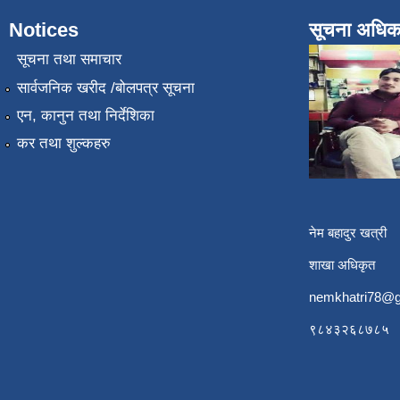
Notices
सूचना अधिक
सूचना तथा समाचार
सार्वजनिक खरीद /बोलपत्र सूचना
एन, कानुन तथा निर्देशिका
कर तथा शुल्कहरु
नेम बहादुर खत्री
शाखा अधिकृत
nemkhatri78@g
९८४३२६८७८५