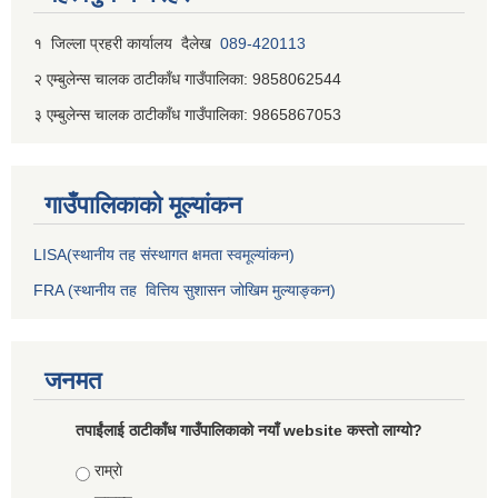
१ जिल्‍ला प्रहरी कार्यालय दैलेख
089-420113
२ एम्बुलेन्स चालक ठाटीकाँध गाउँपालिका: 9858062544
३ एम्बुलेन्स चालक ठाटीकाँध गाउँपालिका: 9865867053
गाउँपालिकाकाे मूल्यांकन
LISA(स्थानीय तह संस्थागत क्षमता स्वमूल्यांकन)
FRA (स्थानीय तह वित्तिय सुशासन जोखिम मुल्याङ्कन)
जनमत
तपाईंलाई ठाटीकाँध गाउँपालिकाको नयाँ website कस्तो लाग्यो?
Choices
राम्राे