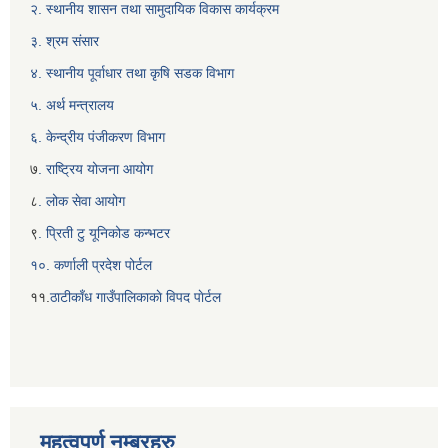
२. स्थानीय शासन तथा सामुदायिक विकास कार्यक्रम
३. श्रम संसार
४. स्थानीय पूर्वाधार तथा कृषि सडक विभाग
५. अर्थ मन्त्रालय
६. केन्द्रीय पंजीकरण विभाग
७
. राष्ट्रिय योजना आयोग
८
. लोक सेवा आयोग
९
. प्रिती टु यूनिकोड कन्भटर
१०. कर्णाली प्रदेश पोर्टल
११.
ठाटीकाँध गाउँपालिकाकाे विपद पाेर्टल
महत्वपुर्ण नम्बरहरु