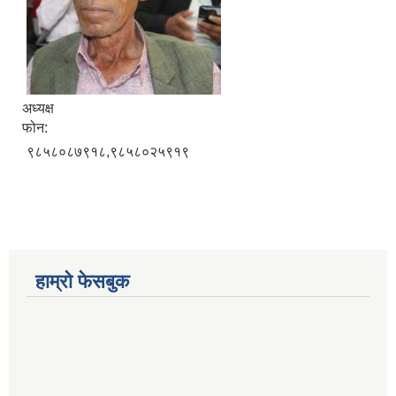
अध्यक्ष
फोन:
९८५८०८७९१८,९८५८०२५९१९
हाम्रो फेसबुक