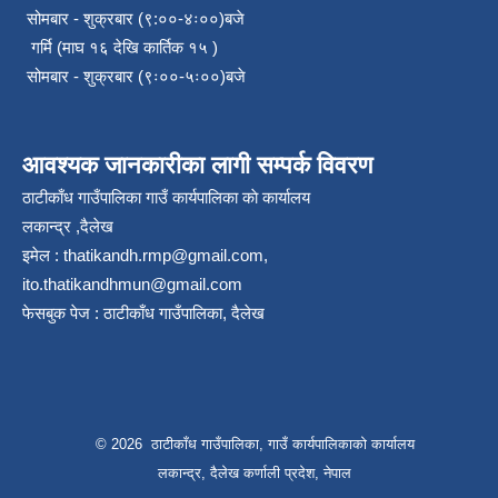
सोमबार - शुक्रबार (९:००-४ः००)बजे
गर्मि (माघ १६ देखि कार्तिक १५ )
सोमबार - शुक्रबार (९ः००-५ः००)बजे
आवश्यक जानकारीका लागी सम्पर्क विवरण
ठाटीकाँध गाउँपालिका गाउँ कार्यपालिका काे कार्यालय
लकान्द्र ,दैलेख
इमेल :
thatikandh.rmp@gmail.com
,
ito.thatikandhmun@gmail.com
फेसबुक पेज : ठाटीकाँध गाउँपालिका, दैलेख
© 2026 ठाटीकाँध गाउँपालिका, गाउँ कार्यपालिकाको कार्यालय
लकान्द्र, दैलेख कर्णाली प्रदेश, नेपाल