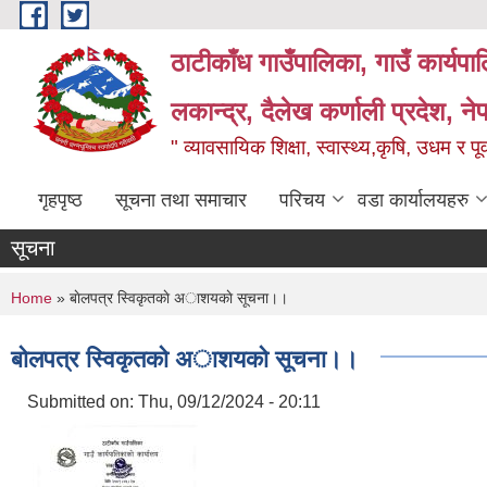
Skip to main content
ठाटीकाँध गाउँपालिका, गाउँ कार्यप
लकान्द्र, दैलेख कर्णाली प्रदेश, ने
" व्यावसायिक शिक्षा, स्वास्थ्य,कृषि, उधम र प
गृहपृष्ठ
सूचना तथा समाचार
परिचय
वडा कार्यालयहरु
सूचना
You are here
Home
» बाेलपत्र स्विकृतकाे अाशयकाे सूचना।।
बाेलपत्र स्विकृतकाे अाशयकाे सूचना।।
Submitted on:
Thu, 09/12/2024 - 20:11