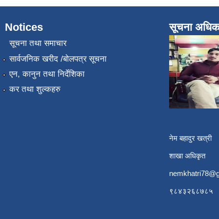
Notices
सूचना अधिक
सूचना तथा समाचार
सार्वजनिक खरीद /बोलपत्र सूचना
एन, कानुन तथा निर्देशिका
कर तथा शुल्कहरु
नेम बहादुर खत्री
शाखा अधिकृत
nemkhatri78@g
९८४३२६८७८५