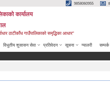
9858060955
ालिकाको कार्यालय
पाल
ूर्वाधार ठाटीकाँध गाउँपालिकाको समृद्धिका आधार"
विधुतीय शुसासन सेवा
प्रतिवेदन
सूचना
ग्यालरी
सम्पर्क