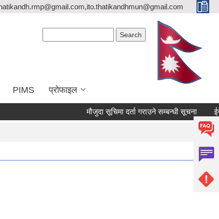
thatikandh.rmp@gmail.com,ito.thatikandhmun@gmail.com
Search form
Search
PIMS
प्राेफाइल
मौजुदा सूचिमा दर्ता गराउने सम्बन्धी सूचना
ईन्ट