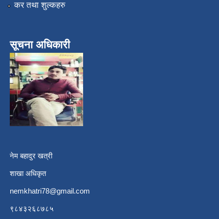
कर तथा शुल्कहरु
सूचना अधिकारी
नेम बहादुर खत्री
शाखा अधिकृत
nemkhatri78@gmail.com
९८४३२६८७८५