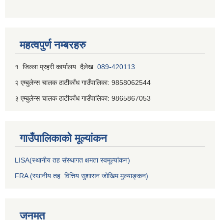
महत्वपुर्ण नम्बरहरु
१ जिल्‍ला प्रहरी कार्यालय दैलेख
089-420113
२ एम्बुलेन्स चालक ठाटीकाँध गाउँपालिका: 9858062544
३ एम्बुलेन्स चालक ठाटीकाँध गाउँपालिका: 9865867053
गाउँपालिकाकाे मूल्यांकन
LISA(स्थानीय तह संस्थागत क्षमता स्वमूल्यांकन)
FRA (स्थानीय तह वित्तिय सुशासन जोखिम मुल्याङ्कन)
जनमत