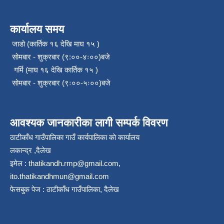
कार्यालय समय
जाडो (कार्तिक १६ देखि माघ १५ )
सोमबार - शुक्रबार (९:००-४ः००)बजे
गर्मि (माघ १६ देखि कार्तिक १५ )
सोमबार - शुक्रबार (९ः००-५ः००)बजे
आवश्यक जानकारीका लागी सम्पर्क विवरण
ठाटीकाँध गाउँपालिका गाउँ कार्यपालिका काे कार्यालय
लकान्द्र ,दैलेख
इमेल :
thatikandh.rmp@gmail.com
,
ito.thatikandhmun@gmail.com
फेसबुक पेज : ठाटीकाँध गाउँपालिका, दैलेख