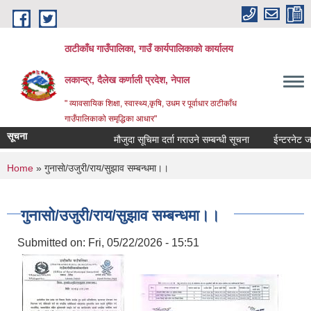
Skip to main content
ठाटीकाँध गाउँपालिका, गाउँ कार्यपालिकाको कार्यालय
लकान्द्र, दैलेख कर्णाली प्रदेश, नेपाल
" व्यावसायिक शिक्षा, स्वास्थ्य,कृषि, उधम र पूर्वाधार ठाटीकाँध
गाउँपालिकाको समृद्धिका आधार"
सूचना
मौजुदा सूचिमा दर्ता गराउने सम्बन्धी सूचना
ईन्टरनेट जडा
You are here
Home
» गुनासाे/उजुरी/राय/सुझाव सम्बन्धमा।।
गुनासाे/उजुरी/राय/सुझाव सम्बन्धमा।।
Submitted on:
Fri, 05/22/2026 - 15:51