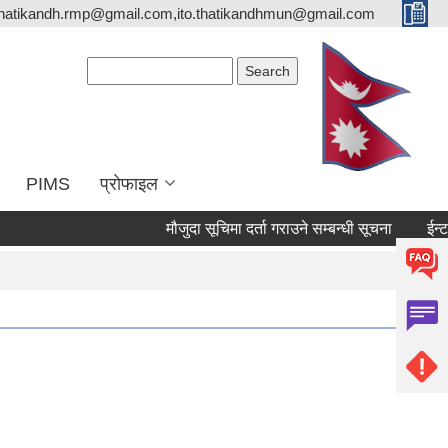
thatikandh.rmp@gmail.com,ito.thatikandhmun@gmail.com
Search form
Search
PIMS
प्राेफाइल
मौजुदा सूचिमा दर्ता गराउने सम्बन्धी सूचना
ईन्टर