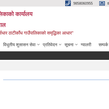
9858060955
ालिकाको कार्यालय
पाल
ूर्वाधार ठाटीकाँध गाउँपालिकाको समृद्धिका आधार"
विधुतीय शुसासन सेवा
प्रतिवेदन
सूचना
ग्यालरी
सम्पर्क