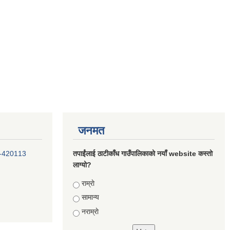
जनमत
-420113
तपाईंलाई ठाटीकाँध गाउँपालिकाको नयाँ website कस्तो
लाग्यो?
Choices
राम्राे
सामान्य
नराम्राे