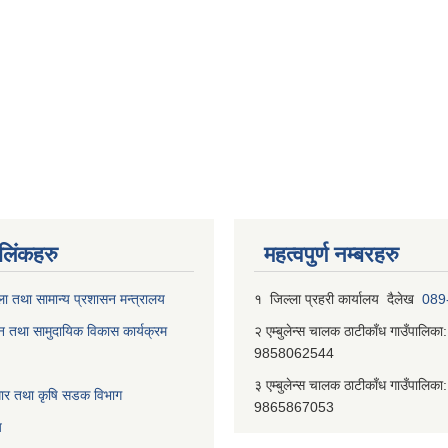
ण लिंकहरु
महत्वपुर्ण नम्बरहरु
ा तथा सामान्य प्रशासन मन्त्रालय
१ जिल्‍ला प्रहरी कार्यालय दैलेख
089
न तथा सामुदायिक विकास कार्यक्रम
२ एम्बुलेन्स चालक ठाटीकाँध गाउँपालिका:
9858062544
३ एम्बुलेन्स चालक ठाटीकाँध गाउँपालिका:
वाधार तथा कृषि सडक विभाग
9865867053
य