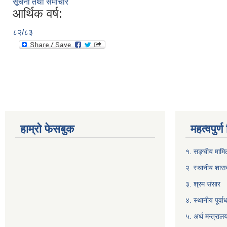
सूचना तथा समाचार
आर्थिक वर्ष:
८२/८३
हाम्रो फेसबुक
महत्वपुर्
१. सङ्घीय मामिल
२. स्थानीय शास
३. श्रम संसार
४. स्थानीय पूर्
५. अर्थ मन्त्राल